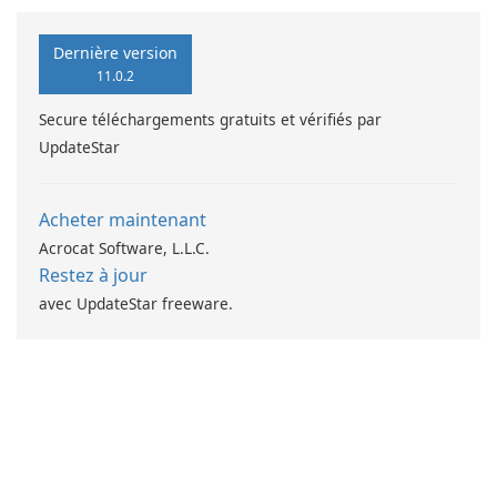
Dernière version
11.0.2
Secure téléchargements gratuits et vérifiés par
UpdateStar
Acheter maintenant
Acrocat Software, L.L.C.
Restez à jour
avec UpdateStar freeware.