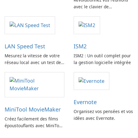
avec le clavier de
collaboration HP
LAN Speed Test
ISM2
Mesurez la vitesse de votre
ISM2 : Un outil complet pour
réseau local avec un test de
la gestion logicielle intégrée
vitesse LAN
Evernote
MiniTool MovieMaker
Organisez vos pensées et vos
idées avec Evernote.
Créez facilement des films
époustouflants avec MiniTool
MovieMaker.