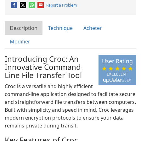
Report a Problem
Description
Technique
Acheter
Modifier
Introducing Croc: An
User Rating
Innovative Command-
Line File Transfer Tool
EXCELLENT
Croc is a versatile and highly efficient
command-line application designed to facilitate secure
and straightforward file transfers between computers.
Built with simplicity and speed in mind, Croc leverages
modern encryption protocols to ensure your data
remains private during transit.
Key Features of Croc