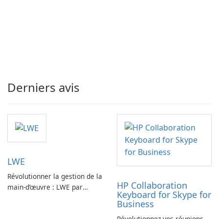
Derniers avis
LWE
Révolutionner la gestion de la
HP Collaboration
main-d’œuvre : LWE par
Keyboard for Skype for
Siemens AG
Business
Révolutionnez vos réunions