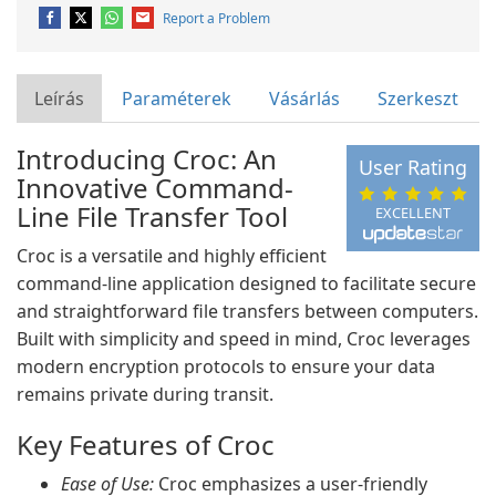
Report a Problem
Leírás
Paraméterek
Vásárlás
Szerkeszt
Introducing Croc: An
User Rating
Innovative Command-
Line File Transfer Tool
EXCELLENT
Croc is a versatile and highly efficient
command-line application designed to facilitate secure
and straightforward file transfers between computers.
Built with simplicity and speed in mind, Croc leverages
modern encryption protocols to ensure your data
remains private during transit.
Key Features of Croc
Ease of Use:
Croc emphasizes a user-friendly