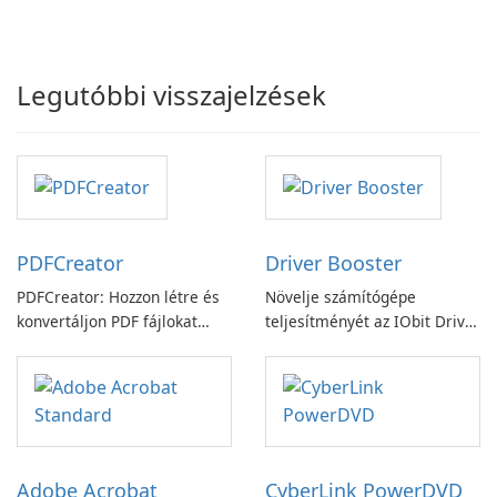
Legutóbbi visszajelzések
PDFCreator
Driver Booster
PDFCreator: Hozzon létre és
Növelje számítógépe
konvertáljon PDF fájlokat
teljesítményét az IObit Driver
könnyedén!
Booster funkciójával
Adobe Acrobat
CyberLink PowerDVD