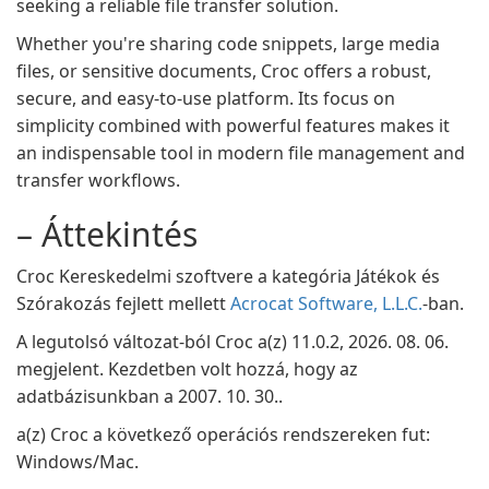
seeking a reliable file transfer solution.
Whether you're sharing code snippets, large media
files, or sensitive documents, Croc offers a robust,
secure, and easy-to-use platform. Its focus on
simplicity combined with powerful features makes it
an indispensable tool in modern file management and
transfer workflows.
– Áttekintés
Croc Kereskedelmi szoftvere a kategória Játékok és
Szórakozás fejlett mellett
Acrocat Software, L.L.C.
-ban.
A legutolsó változat-ból Croc a(z) 11.0.2, 2026. 08. 06.
megjelent. Kezdetben volt hozzá, hogy az
adatbázisunkban a 2007. 10. 30..
a(z) Croc a következő operációs rendszereken fut:
Windows/Mac.