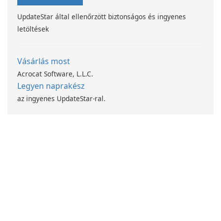
UpdateStar által ellenőrzött biztonságos és ingyenes
letöltések
Vásárlás most
Acrocat Software, L.L.C.
Legyen naprakész
az ingyenes UpdateStar-ral.