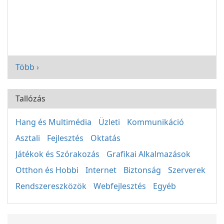
Több ›
Tallózás
Hang és Multimédia
Üzleti
Kommunikáció
Asztali
Fejlesztés
Oktatás
Játékok és Szórakozás
Grafikai Alkalmazások
Otthon és Hobbi
Internet
Biztonság
Szerverek
Rendszereszközök
Webfejlesztés
Egyéb