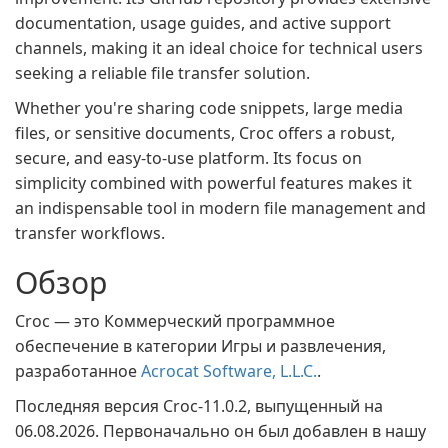
documentation, usage guides, and active support
channels, making it an ideal choice for technical users
seeking a reliable file transfer solution.
Whether you're sharing code snippets, large media
files, or sensitive documents, Croc offers a robust,
secure, and easy-to-use platform. Its focus on
simplicity combined with powerful features makes it
an indispensable tool in modern file management and
transfer workflows.
Обзор
Croc — это Коммерческий программное
обеспечение в категории Игры и развлечения,
разработанное
Acrocat Software, L.L.C.
.
Последняя версия Croc-11.0.2, выпущенный на
06.08.2026. Первоначально он был добавлен в нашу