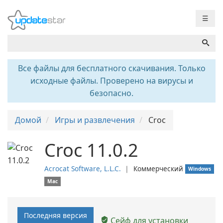
☰
Все файлы для бесплатного скачивания. Только
исходные файлы. Проверено на вирусы и
безопасно.
Домой
Игры и развлечения
Croc
Croc 11.0.2
Acrocat Software, L.L.C.
❘
Коммерческий
Windows
Mac
Последняя версия
Сейф для установки