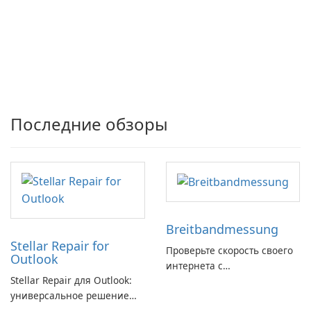
Последние обзоры
Breitbandmessung
Stellar Repair for
Проверьте скорость своего
Outlook
интернета с
Stellar Repair для Outlook:
Breitbandmessung от zafaco
универсальное решение
GmbH!
для восстановления