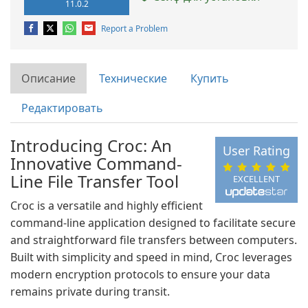
11.0.2
Report a Problem
Описание
Технические
Купить
Редактировать
Introducing Croc: An
User Rating
Innovative Command-
Line File Transfer Tool
EXCELLENT
Croc is a versatile and highly efficient
command-line application designed to facilitate secure
and straightforward file transfers between computers.
Built with simplicity and speed in mind, Croc leverages
modern encryption protocols to ensure your data
remains private during transit.