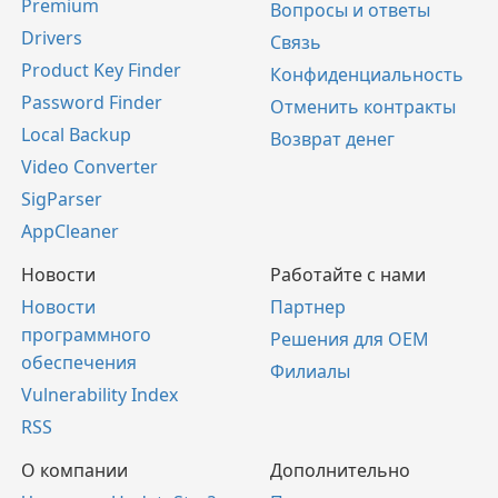
Premium
Вопросы и ответы
Drivers
Связь
Product Key Finder
Конфиденциальность
Password Finder
Отменить контракты
Local Backup
Возврат денег
Video Converter
SigParser
AppCleaner
Новости
Работайте с нами
Новости
Партнер
программного
Решения для OEM
обеспечения
Филиалы
Vulnerability Index
RSS
О компании
Дополнительно