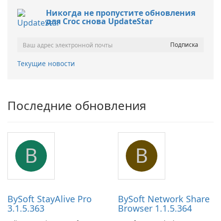
Никогда не пропустите обновления
для Croc снова UpdateStar
Текущие новости
Последние обновления
B
B
BySoft StayAlive Pro
BySoft Network Share
3.1.5.363
Browser 1.1.5.364