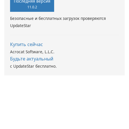
Последняя версия
11.0.2
Безопасные и бесплатных загрузок проверяются
UpdateStar
Купить сейчас
Acrocat Software, L.L.C.
Будьте актуальный
с UpdateStar бесплатно.