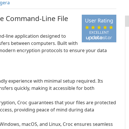
gera
ve Command-Line File
User Rating
EXCELLENT
nd-line application designed to
nsfers between computers. Built with
 modern encryption protocols to ensure your data
dly experience with minimal setup required. Its
ansfers quickly, making it accessible for both
ryption, Croc guarantees that your files are protected
ccess, providing peace of mind during data
 Windows, macOS, and Linux, Croc ensures seamless