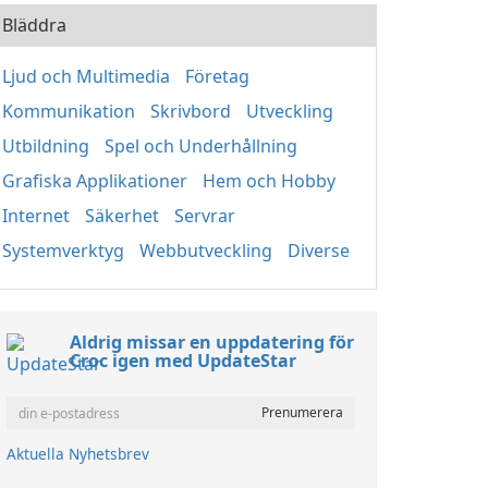
Bläddra
Ljud och Multimedia
Företag
Kommunikation
Skrivbord
Utveckling
Utbildning
Spel och Underhållning
Grafiska Applikationer
Hem och Hobby
Internet
Säkerhet
Servrar
Systemverktyg
Webbutveckling
Diverse
Aldrig missar en uppdatering för
Croc igen med UpdateStar
Aktuella Nyhetsbrev