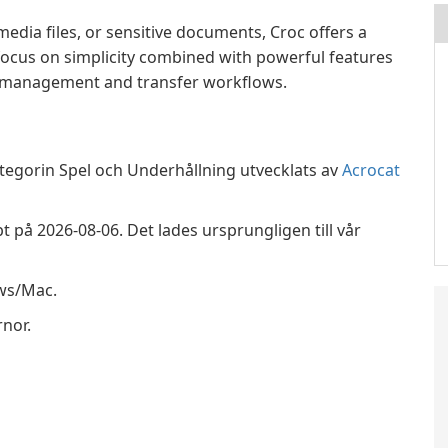
edia files, or sensitive documents, Croc offers a
 focus on simplicity combined with powerful features
le management and transfer workflows.
tegorin Spel och Underhållning utvecklats av
Acrocat
t på 2026-08-06. Det lades ursprungligen till vår
ows/Mac.
rnor.