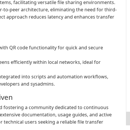
ems, facilitating versatile file sharing environments.
-to-peer architecture, eliminating the need for third-
irect approach reduces latency and enhances transfer
with QR code functionality for quick and secure
ens efficiently within local networks, ideal for
ntegrated into scripts and automation workflows,
evelopers and sysadmins.
iven
and fostering a community dedicated to continuous
extensive documentation, usage guides, and active
 technical users seeking a reliable file transfer