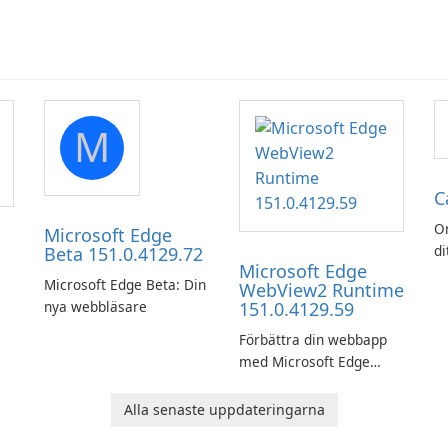
M
C
O
Microsoft Edge
di
Beta 151.0.4129.72
Microsoft Edge
lä
Microsoft Edge Beta: Din
WebView2 Runtime
Ca
nya webbläsare
151.0.4129.59
Förbättra din webbapp
med Microsoft Edge
WebView2 Runtime!
Alla senaste uppdateringarna