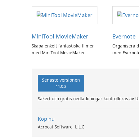
MiniTool MovieMaker
Evernote
Skapa enkelt fantastiska filmer
Organisera d
med MiniTool MovieMaker.
med Evernot
Senaste versionen
11.0.2
Säkert och gratis nedladdningar kontrolleras av 
Köp nu
Acrocat Software, L.L.C.