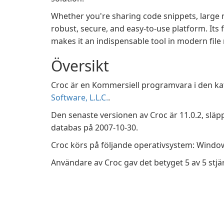
Whether you're sharing code snippets, large m
robust, secure, and easy-to-use platform. Its
makes it an indispensable tool in modern fi
Översikt
Croc är en Kommersiell programvara i den ka
Software, L.L.C.
.
Den senaste versionen av Croc är 11.0.2, släpp
databas på 2007-10-30.
Croc körs på följande operativsystem: Wind
Användare av Croc gav det betyget 5 av 5 stjä