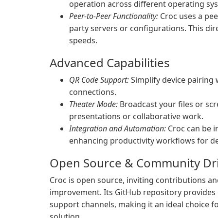
operation across different operating syst
Peer-to-Peer Functionality:
Croc uses a peer
party servers or configurations. This d
speeds.
Advanced Capabilities
QR Code Support:
Simplify device pairing 
connections.
Theater Mode:
Broadcast your files or scre
presentations or collaborative work.
Integration and Automation:
Croc can be i
enhancing productivity workflows for d
Open Source & Community Dr
Croc is open source, inviting contributions 
improvement. Its GitHub repository provides 
support channels, making it an ideal choice for
solution.