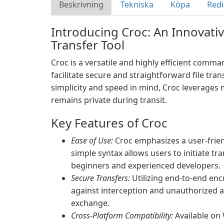
Beskrivning
Tekniska
Köpa
Redi
Introducing Croc: An Innovati
Transfer Tool
Croc is a versatile and highly efficient comma
facilitate secure and straightforward file tra
simplicity and speed in mind, Croc leverages
remains private during transit.
Key Features of Croc
Ease of Use:
Croc emphasizes a user-frien
simple syntax allows users to initiate tr
beginners and experienced developers.
Secure Transfers:
Utilizing end-to-end enc
against interception and unauthorized a
exchange.
Cross-Platform Compatibility:
Available on